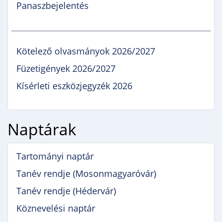
Panaszbejelentés
Kötelező olvasmányok 2026/2027
Füzetigények 2026/2027
Kísérleti eszközjegyzék 2026
Naptárak
Tartományi naptár
Tanév rendje (Mosonmagyaróvár)
Tanév rendje (Hédervár)
Köznevelési naptár