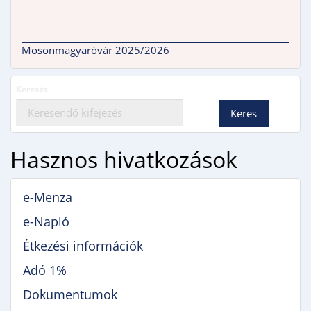
Mosonmagyaróvár 2025/2026
Keresés
Hasznos hivatkozások
e-Menza
e-Napló
Étkezési információk
Adó 1%
Dokumentumok