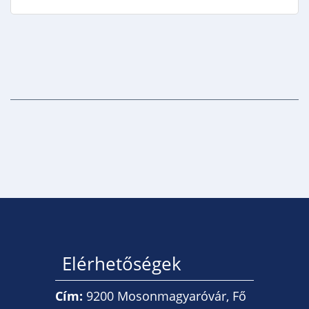
Elérhetőségek
Cím:
9200 Mosonmagyaróvár, Fő