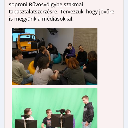
soproni Bűvösvölgybe szakmai
tapasztalatszerzésre. Tervezzük, hogy jövőre
is megyünk a médiásokkal.