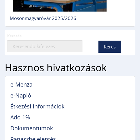
Mosonmagyaróvár 2025/2026
Keresés
Hasznos hivatkozások
e-Menza
e-Napló
Étkezési információk
Adó 1%
Dokumentumok
Panaszbejelentés