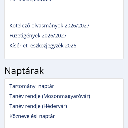
Kötelező olvasmányok 2026/2027
Füzetigények 2026/2027
Kísérleti eszközjegyzék 2026
Naptárak
Tartományi naptár
Tanév rendje (Mosonmagyaróvár)
Tanév rendje (Hédervár)
Köznevelési naptár