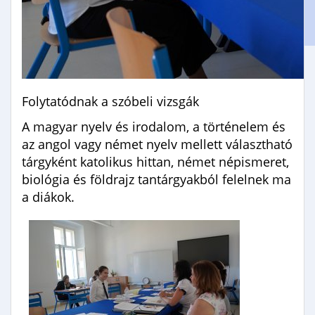
Gimnáziumi jelentkezés
Erasmus+
Folytatódnak a szóbeli vizsgák
A magyar nyelv és irodalom, a történelem és
az angol vagy német nyelv mellett választható
tárgyként katolikus hittan, német népismeret,
biológia és földrajz tantárgyakból felelnek ma
a diákok.