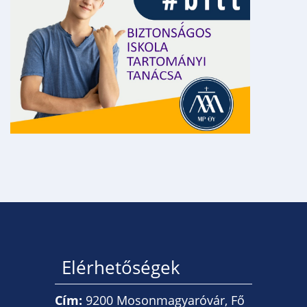
Elérhetőségek
Cím:
9200 Mosonmagyaróvár, Fő