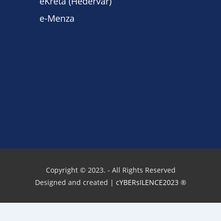
eKréta (Hédervár)
e-Menza
Copyright © 2023. - All Rights Reserved
Designed and created |
cYBERsILENCE2023
®