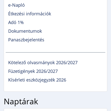
e-Napló
Étkezési információk
Adó 1%
Dokumentumok
Panaszbejelentés
Kötelező olvasmányok 2026/2027
Füzetigények 2026/2027
Kísérleti eszközjegyzék 2026
Naptárak