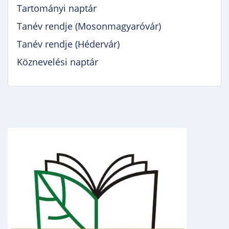
Tartományi naptár
Tanév rendje (Mosonmagyaróvár)
Tanév rendje (Hédervár)
Köznevelési naptár