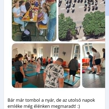
Gimnáziumi jelentkezés
Erasmus+
Bár már tombol a nyár, de az utolsó napok
emléke még élénken megmaradt! :)