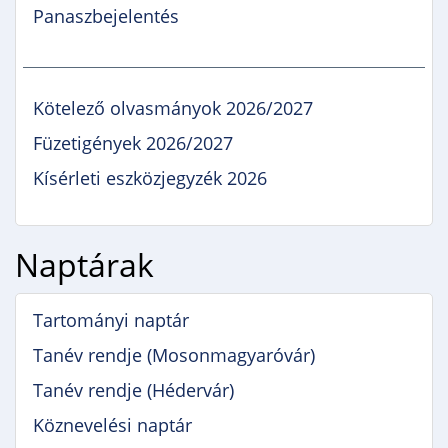
Panaszbejelentés
Kötelező olvasmányok 2026/2027
Füzetigények 2026/2027
Kísérleti eszközjegyzék 2026
Naptárak
Tartományi naptár
Tanév rendje (Mosonmagyaróvár)
Tanév rendje (Hédervár)
Köznevelési naptár