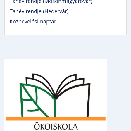
Tanév rendje (Mosonmagyaróvár)
Tanév rendje (Hédervár)
Köznevelési naptár