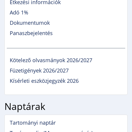
Étkezési információk
Adó 1%
Dokumentumok
Panaszbejelentés
Kötelező olvasmányok 2026/2027
Füzetigények 2026/2027
Kísérleti eszközjegyzék 2026
Naptárak
Tartományi naptár