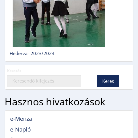
Hédervár 2023/2024
Keresés
Hasznos hivatkozások
e-Menza
e-Napló