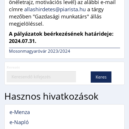
önéletrajz, motivációs levél) az alábbi e-mail
címre
allashirdetes@piarista.hu
a tárgy
mezőben "Gazdasági munkatárs" állás
megjelöléssel.
A pályázatok beérkezésének határideje:
2024.07.31.
Mosonmagyaróvár 2023/2024
Keresés
Hasznos hivatkozások
e-Menza
e-Napló