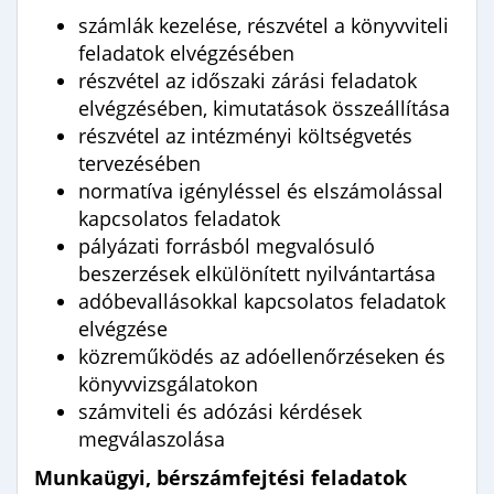
számlák kezelése, részvétel a könyvviteli
feladatok elvégzésében
részvétel az időszaki zárási feladatok
elvégzésében, kimutatások összeállítása
részvétel az intézményi költségvetés
tervezésében
normatíva igényléssel és elszámolással
kapcsolatos feladatok
pályázati forrásból megvalósuló
beszerzések elkülönített nyilvántartása
adóbevallásokkal kapcsolatos feladatok
elvégzése
közreműködés az adóellenőrzéseken és
könyvvizsgálatokon
számviteli és adózási kérdések
megválaszolása
Munkaügyi, bérszámfejtési feladatok