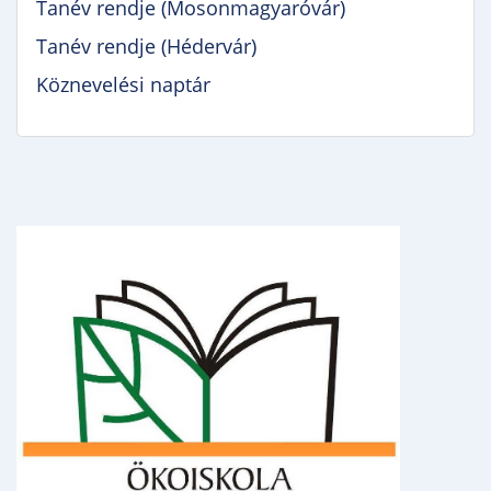
Tanév rendje (Mosonmagyaróvár)
Tanév rendje (Hédervár)
Köznevelési naptár