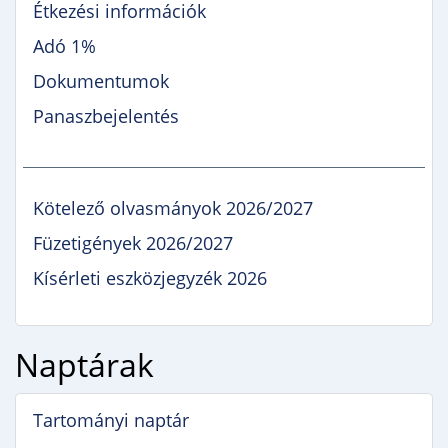
Étkezési információk
Adó 1%
Dokumentumok
Panaszbejelentés
Kötelező olvasmányok 2026/2027
Füzetigények 2026/2027
Kísérleti eszközjegyzék 2026
Naptárak
Tartományi naptár