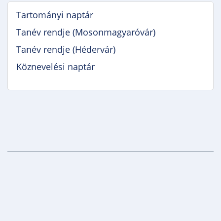
Tartományi naptár
Tanév rendje (Mosonmagyaróvár)
Tanév rendje (Hédervár)
Köznevelési naptár