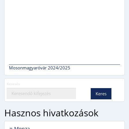
Mosonmagyaróvár 2024/2025
Keresés
Hasznos hivatkozások
e-Menza