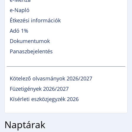
e-Napló
Étkezési információk
Adó 1%
Dokumentumok
Panaszbejelentés
Kötelező olvasmányok 2026/2027
Füzetigények 2026/2027
Kísérleti eszközjegyzék 2026
Naptárak