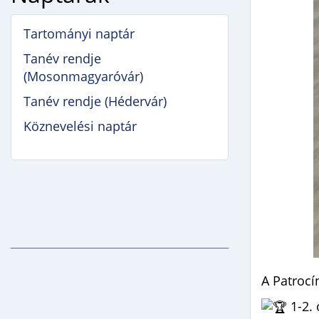
Tartományi naptár
Tanév rendje
(Mosonmagyaróvár)
Tanév rendje (Hédervár)
Köznevelési naptár
A Patrocí
1-2. 