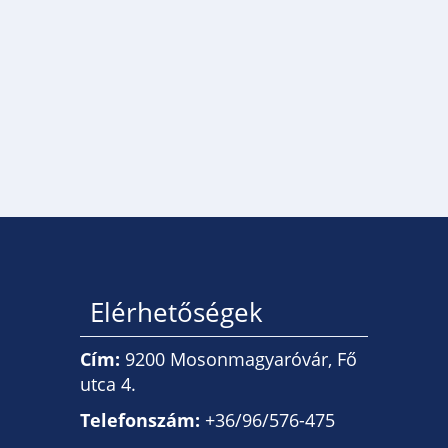
Elérhetőségek
Cím:
9200 Mosonmagyaróvár, Fő
utca 4.
Telefonszám:
+36/96/576-475