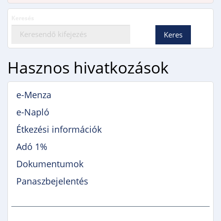
Keresés
Hasznos hivatkozások
e-Menza
e-Napló
Étkezési információk
Adó 1%
Dokumentumok
Panaszbejelentés