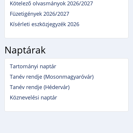
Kötelező olvasmányok 2026/2027
Füzetigények 2026/2027
Kísérleti eszközjegyzék 2026
Naptárak
Tartományi naptár
Tanév rendje (Mosonmagyaróvár)
Tanév rendje (Hédervár)
Köznevelési naptár