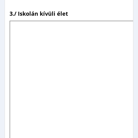
3./ Iskolán kívüli élet