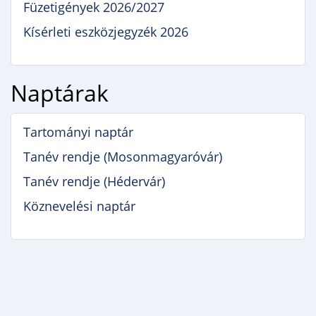
Füzetigények 2026/2027
Kísérleti eszközjegyzék 2026
Naptárak
Tartományi naptár
Tanév rendje (Mosonmagyaróvár)
Tanév rendje (Hédervár)
Köznevelési naptár