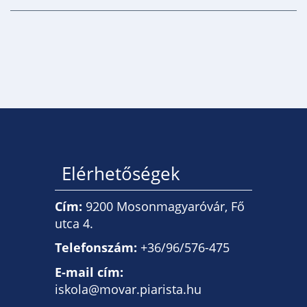
Elérhetőségek
Cím:
9200 Mosonmagyaróvár, Fő
utca 4.
Telefonszám:
+36/96/576-475
E-mail cím:
iskola@movar.piarista.hu