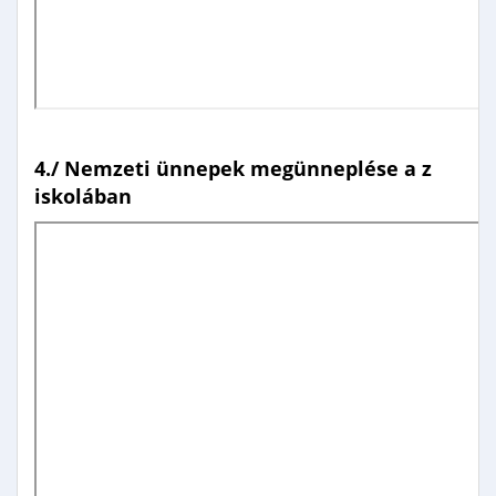
4./ Nemzeti ünnepek megünneplése a z
iskolában