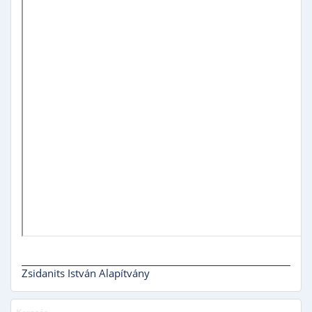
Zsidanits István Alapítvány