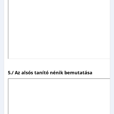
5./ Az alsós tanító nénik bemutatása