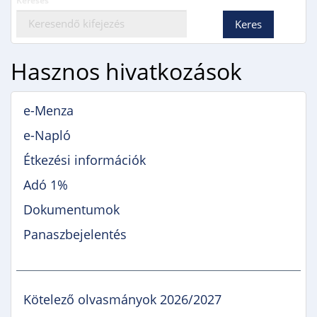
Keresés
Hasznos hivatkozások
e-Menza
e-Napló
Étkezési információk
Adó 1%
Dokumentumok
Panaszbejelentés
Kötelező olvasmányok 2026/2027