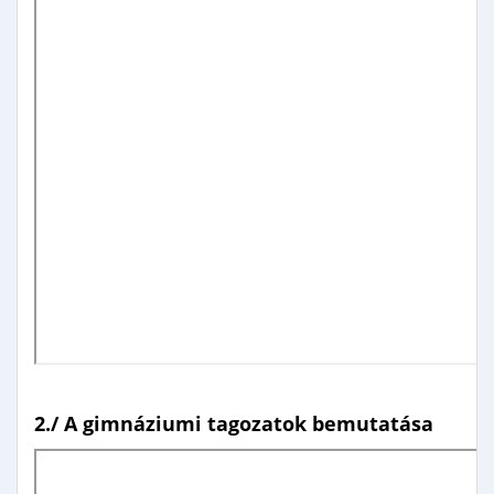
2./ A gimnáziumi tagozatok bemutatása