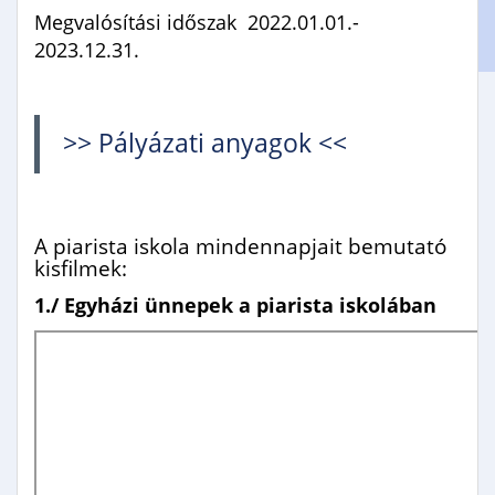
Gimnáziumi jelentkezés
Megvalósítási időszak 2022.01.01.-
2023.12.31.
Erasmus+
>> Pályázati anyagok <<
A piarista iskola mindennapjait bemutató
kisfilmek:
1./ Egyházi ünnepek a piarista iskolában