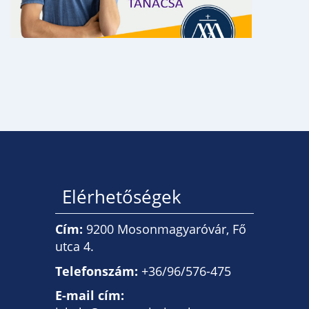
Elérhetőségek
Cím:
9200 Mosonmagyaróvár, Fő
utca 4.
Telefonszám:
+36/96/576-475
E-mail cím: