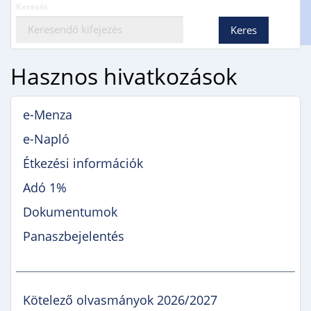
Gimnáziumi jelentkezés
Keresés
Erasmus+
Hasznos hivatkozások
e-Menza
e-Napló
Étkezési információk
Adó 1%
Dokumentumok
Panaszbejelentés
Kötelező olvasmányok 2026/2027