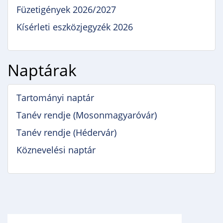
Füzetigények 2026/2027
Kísérleti eszközjegyzék 2026
Naptárak
Tartományi naptár
Tanév rendje (Mosonmagyaróvár)
Tanév rendje (Hédervár)
Köznevelési naptár